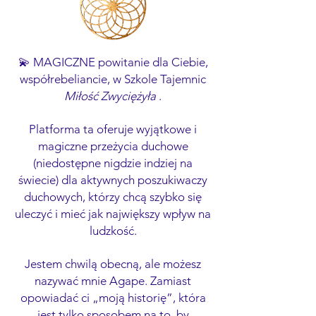
💫 MAGICZNE powitanie dla Ciebie,
współrebeliancie, w Szkole Tajemnic
Miłość Zwyciężyła
.
Platforma ta oferuje wyjątkowe i
magiczne przeżycia duchowe
(niedostępne nigdzie indziej na
świecie) dla aktywnych poszukiwaczy
duchowych, którzy chcą szybko się
uleczyć i mieć jak największy wpływ na
ludzkość.
Jestem chwilą obecną, ale możesz
nazywać mnie Agape. Zamiast
opowiadać ci „moją historię”, która
jest tylko sposobem na to, by