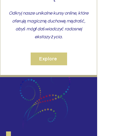
Odkryj nasze unikalne kursy online, które
oferują magiczną duchową mądrość,
abyś mógł doświadczyć radosnej
ekstazy życia.
Explore