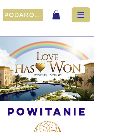
PODAROWAĆ
Powitanie