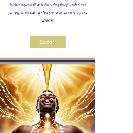
które wyzwoli w tobie eksplozję miłości i
przygotuje cię do twojej unikalnej misji na
Ziemi.
Badać