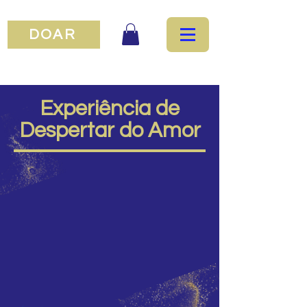
DOAR
Experiência de
Despertar do Amor