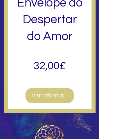
Envelope do
Despertar
do Amor
Preço
32,00£
Ver informações